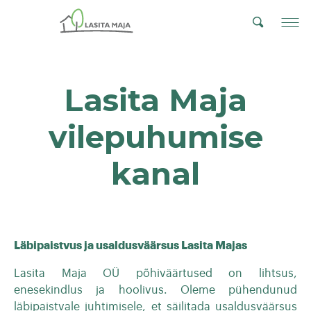
Lasita Maja
vilepuhumise
kanal
Läbipaistvus ja usaldusväärsus Lasita Majas
Lasita Maja OÜ põhiväärtused on lihtsus,
enesekindlus ja hoolivus. Oleme pühendunud
läbipaistvale juhtimisele, et säilitada usaldusväärsus