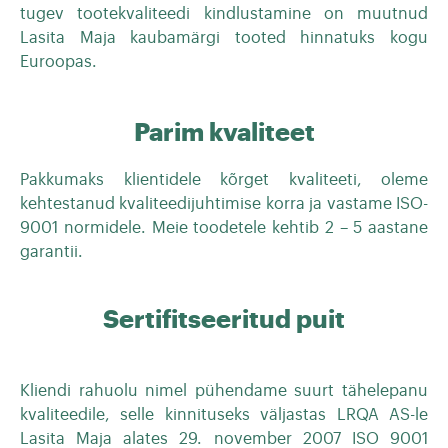
tugev tootekvaliteedi kindlustamine on muutnud
Lasita Maja kaubamärgi tooted hinnatuks kogu
Euroopas.
Parim kvaliteet
Pakkumaks klientidele kõrget kvaliteeti, oleme
kehtestanud kvaliteedijuhtimise korra ja vastame ISO-
9001 normidele. Meie toodetele kehtib 2 – 5 aastane
garantii.
Sertifitseeritud puit
Kliendi rahuolu nimel pühendame suurt tähelepanu
kvaliteedile, selle kinnituseks väljastas LRQA AS-le
Lasita Maja alates 29. november 2007 ISO 9001