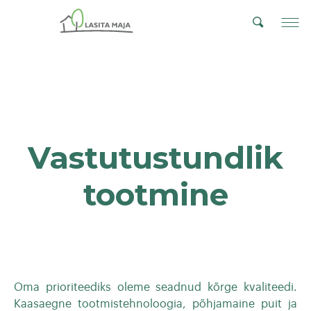
Vastutustundlik
tootmine
Oma prioriteediks oleme seadnud kõrge kvaliteedi.
Kaasaegne tootmistehnoloogia, põhjamaine puit ja