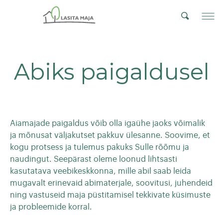
Abiks paigaldusel
Aiamajade paigaldus võib olla igaühe jaoks võimalik
ja mõnusat väljakutset pakkuv ülesanne. Soovime, et
kogu protsess ja tulemus pakuks Sulle rõõmu ja
naudingut. Seepärast oleme loonud lihtsasti
kasutatava veebikeskkonna, mille abil saab leida
mugavalt erinevaid abimaterjale, soovitusi, juhendeid
ning vastuseid maja püstitamisel tekkivate küsimuste
ja probleemide korral.