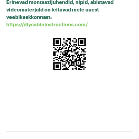
Erinevad montaazijuhendid, nipid, abistavad
videomaterjald on leitavad meie uuest
veebikeskkonnast:
https://diycabininstructions.com/