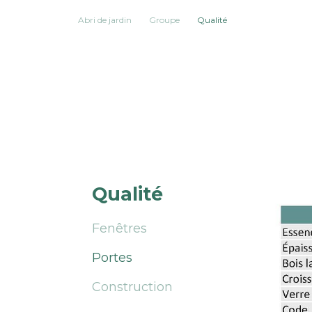
Abri de jardin
Groupe
Qualité
Qualité
Fenêtres
Portes
Construction