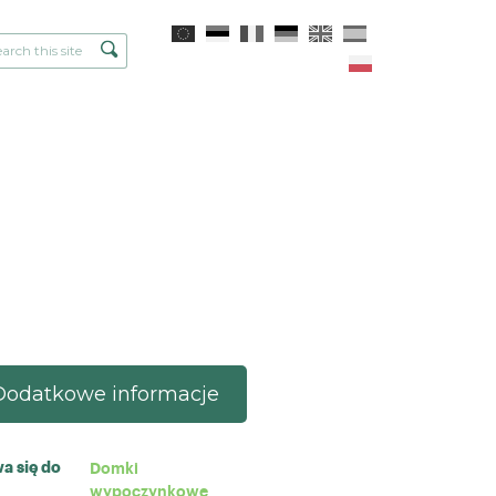
Dodatkowe informacje
a się do
Domki
wypoczynkowe