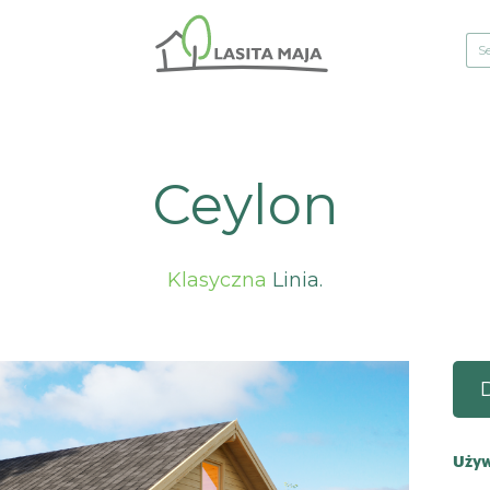
Ceylon
Klasyczna
Linia.
Używ