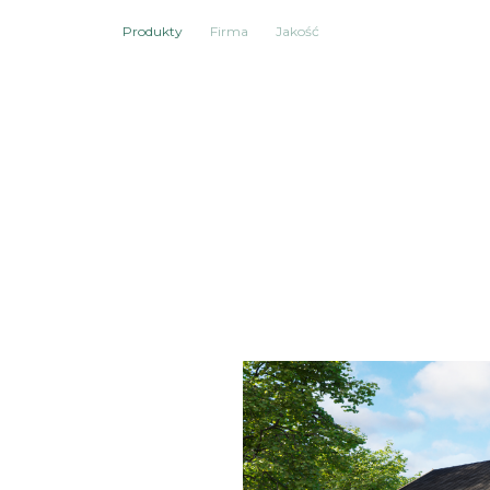
Produkty
Firma
Jakość